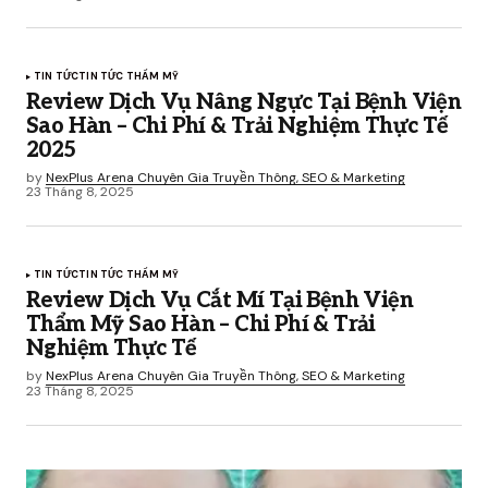
TIN TỨC
TIN TỨC THẨM MỸ
Review Dịch Vụ Nâng Ngực Tại Bệnh Viện
Sao Hàn – Chi Phí & Trải Nghiệm Thực Tế
2025
by
NexPlus Arena Chuyên Gia Truyền Thông, SEO & Marketing
23 Tháng 8, 2025
TIN TỨC
TIN TỨC THẨM MỸ
Review Dịch Vụ Cắt Mí Tại Bệnh Viện
Thẩm Mỹ Sao Hàn – Chi Phí & Trải
Nghiệm Thực Tế
by
NexPlus Arena Chuyên Gia Truyền Thông, SEO & Marketing
23 Tháng 8, 2025