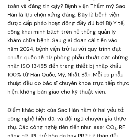
toàn và đáng tin cậy? Bệnh viện Thẩm mỹ Sao
Hàn là lựa chọn xứng đáng. Đây là bệnh viện
được cấp phép hoạt động đầy đủ bởi Bộ Y tế,
công khai minh bạch trên hệ thống quản lý
khám chữa bệnh. Sau giai đoạn cải tiến vào
năm 2024, bệnh viện trở lại với quy trình đạt
chuẩn quốc tế, từ phòng phẫu thuật đạt chứng
nhận ISO 13485 đến trang thiết bị nhập khẩu
100% từ Hàn Quốc, Mỹ, Nhật Bản. Mỗi ca phẫu
thuật đều do bác sĩ chuyên khoa trực tiếp thực
hiện, không bàn giao cho kỹ thuật viên.
Điểm khác biệt của Sao Hàn nằm ở hai yếu tố:
công nghệ hiện đại và đội ngũ chuyên gia thực
thụ. Các công nghệ tiên tiến như laser CO₂, RF
nâng cơ, IPL trẻ hóa da hay PRP tự thân đều