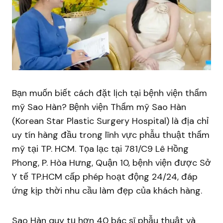
Bạn muốn biết cách đặt lịch tại bệnh viện thẩm
mỹ Sao Hàn? Bệnh viện Thẩm mỹ Sao Hàn
(Korean Star Plastic Surgery Hospital) là địa chỉ
uy tín hàng đầu trong lĩnh vực phẫu thuật thẩm
mỹ tại TP. HCM. Tọa lạc tại 781/C9 Lê Hồng
Phong, P. Hòa Hưng, Quận 10, bệnh viện được Sở
Y tế TP.HCM cấp phép hoạt động 24/24, đáp
ứng kịp thời nhu cầu làm đẹp của khách hàng.
Sao Hàn quy tụ hơn 40 bác sĩ phẫu thuật và