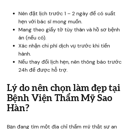
Nên đặt lịch trước 1 – 2 ngày để có suất
hẹn với bác sĩ mong muốn.
Mang theo giấy tờ tùy thân và hồ sơ bệnh
án (nếu có).
Xác nhận chi phí dịch vụ trước khi tiến
hành.
Nếu thay đổi lịch hẹn, nên thông báo trước
24h để được hỗ trợ.
Lý do nên chọn làm đẹp tại
Bệnh Viện Thẩm Mỹ Sao
Hàn?
Bạn đang tìm một địa chỉ thẩm mỹ thật sự an