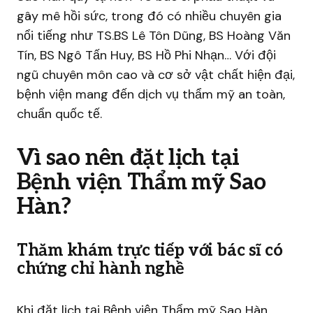
gây mê hồi sức, trong đó có nhiều chuyên gia
nổi tiếng như TS.BS Lê Tôn Dũng, BS Hoàng Văn
Tín, BS Ngô Tấn Huy, BS Hồ Phi Nhạn… Với đội
ngũ chuyên môn cao và cơ sở vật chất hiện đại,
bệnh viện mang đến dịch vụ thẩm mỹ an toàn,
chuẩn quốc tế.
Vì sao nên đặt lịch tại
Bệnh viện Thẩm mỹ Sao
Hàn?
Thăm khám trực tiếp với bác sĩ có
chứng chỉ hành nghề
Khi đặt lịch tại Bệnh viện Thẩm mỹ Sao Hàn,