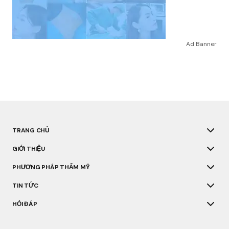
Ad Banner
TRANG CHỦ
GIỚI THIỆU
PHƯƠNG PHÁP THẨM MỸ
TIN TỨC
HỎI ĐÁP