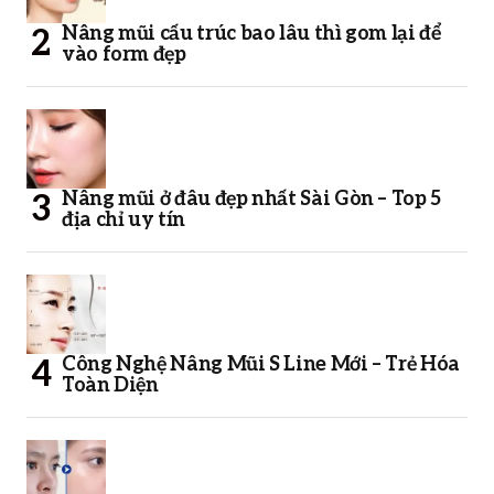
Nâng mũi cấu trúc bao lâu thì gom lại để
vào form đẹp
Nâng mũi ở đâu đẹp nhất Sài Gòn – Top 5
địa chỉ uy tín
Công Nghệ Nâng Mũi S Line Mới – Trẻ Hóa
Toàn Diện