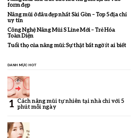
form đẹp
Nâng mũi ở đâu đẹp nhất Sài Gòn – Top 5 địa chỉ
uy tín
Công Nghệ Nâng Mũi S Line Mới – Trẻ Hóa
Toàn Diện
Tuổi thọ của nâng mũi: Sự thật bất ngờ ít ai biết
DANH MỤC HOT
Cách nâng mũi tự nhiên tại nhà chỉ với 5
phút mỗi ngày